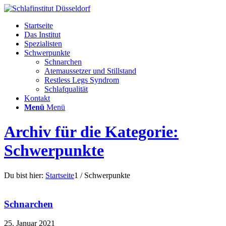
Startseite
Das Institut
Spezialisten
Schwerpunkte
Schnarchen
Atemaussetzer und Stillstand
Restless Legs Syndrom
Schlafqualität
Kontakt
Menü
Menü
Archiv für die Kategorie:
Schwerpunkte
Du bist hier:
Startseite
1
/
Schwerpunkte
Schnarchen
25. Januar 2021